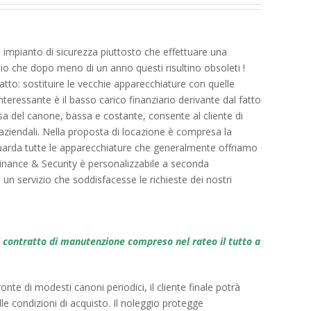
 impianto di sicurezza piuttosto che effettuare una
chio che dopo meno di un anno questi risultino obsoleti !
atto: sostituire le vecchie apparecchiature con quelle
eressante è il basso carico finanziario derivante dal fatto
ssa del canone, bassa e costante, consente al cliente di
i aziendali. Nella proposta di locazione è compresa la
riguarda tutte le apparecchiature che generalmente offriamo
Finance & Security è personalizzabile a seconda
: un servizio che soddisfacesse le richieste dei nostri
 contratto di manutenzione compreso nel rateo il tutto a
ronte di modesti canoni periodici, il cliente finale potrà
lle condizioni di acquisto. Il noleggio protegge