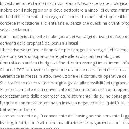
l’investimento, evitando i rischi correlati all’obsolescenza tecnologica e 
Inoltre con il noleggio non si deve sottostare a vincoli di durata minim
deducibili fiscalmente. Il noleggio è il contratto mediante il quale il l
concede in locazione al cliente finale, senza che questi ne diventi pro
servizi collaterali.
Con il noleggio, il cliente finale godrà dei vantaggi derivanti dall’uso
derivanti dalla proprietà dei beni.
In sintesi:
Libera risorse umane e finanziarie per i progetti strategici dell’azienda
Apre una serie di opportunità legate alle evoluzioni tecnologiche.
Controlla e pianifica i budget al fine di ottimizzare gli investimenti info
Riduce il TCO attraverso la gestione razionale dei sistemi di sicurezza
Garantisce la messa in atto, l’evoluzione e la continuità operativa del
Si evita l’obsolescenza tecnoclogica grazie alla possibilità di upgrade d
Economicamente è più conveniente dell’acquisto perchè contrappone 
deprezzamento delle apparecchiature strumentali da cui ne consegue u
l’acquisto con mezzi propri ha un impatto negativo sulla liquidità, sul b
trattamento fiscale.
Economicamente è più conveniente del leasing perchè consente l’aggiu
leasing, infatti, non è altro che una dilazione del pagamento con lo sv