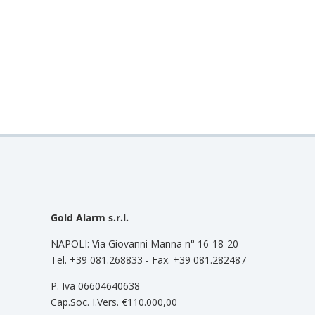
Gold Alarm s.r.l.
NAPOLI: Via Giovanni Manna n° 16-18-20
Tel. +39 081.268833 - Fax. +39 081.282487
P. Iva 06604640638
Cap.Soc. I.Vers. €110.000,00