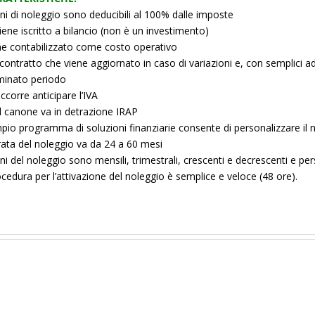
ni di noleggio sono deducibili al 100% dalle imposte
ene iscritto a bilancio (non è un investimento)
e contabilizzato come costo operativo
contratto che viene aggiornato in caso di variazioni e, con semplici ad
minato periodo
corre anticipare l’IVA
il canone va in detrazione IRAP
io programma di soluzioni finanziarie consente di personalizzare il no
ata del noleggio va da 24 a 60 mesi
ni del noleggio sono mensili, trimestrali, crescenti e decrescenti e pers
cedura per l’attivazione del noleggio è semplice e veloce (48 ore).