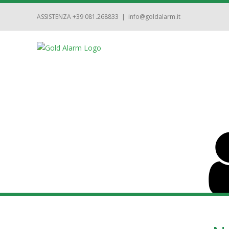
ASSISTENZA +39 081.268833
|
info@goldalarm.it