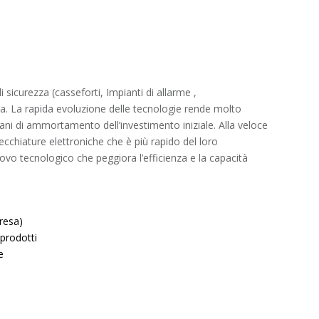
i sicurezza (casseforti, Impianti di allarme ,
enda. La rapida evoluzione delle tecnologie rende molto
piani di ammortamento dell’investimento iniziale. Alla veloce
chiature elettroniche che è più rapido del loro
o tecnologico che peggiora l’efficienza e la capacità
resa)
 prodotti
e