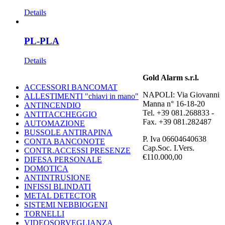
Details
PL-PLA
Details
Gold Alarm s.r.l.
ACCESSORI BANCOMAT
NAPOLI: Via Giovanni
ALLESTIMENTI "chiavi in mano"
Manna n° 16-18-20
ANTINCENDIO
Tel. +39 081.268833 -
ANTITACCHEGGIO
Fax. +39 081.282487
AUTOMAZIONE
BUSSOLE ANTIRAPINA
P. Iva 06604640638
CONTA BANCONOTE
Cap.Soc. I.Vers.
CONTR.ACCESSI PRESENZE
€110.000,00
DIFESA PERSONALE
DOMOTICA
ANTINTRUSIONE
INFISSI BLINDATI
METAL DETECTOR
SISTEMI NEBBIOGENI
TORNELLI
VIDEOSORVEGLIANZA