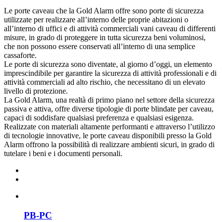
Le porte caveau che la Gold Alarm offre sono porte di sicurezza
utilizzate per realizzare all’interno delle proprie abitazioni o
all’interno di uffici e di attività commerciali vani caveau di differenti
misure, in grado di proteggere in tutta sicurezza beni voluminosi,
che non possono essere conservati all’interno di una semplice
cassaforte.
Le porte di sicurezza sono diventate, al giorno d’oggi, un elemento
imprescindibile per garantire la sicurezza di attività professionali e di
attività commerciali ad alto rischio, che necessitano di un elevato
livello di protezione.
La Gold Alarm, una realtà di primo piano nel settore della sicurezza
passiva e attiva, offre diverse tipologie di porte blindate per caveau,
capaci di soddisfare qualsiasi preferenza e qualsiasi esigenza.
Realizzate con materiali altamente performanti e attraverso l’utilizzo
di tecnologie innovative, le porte caveau disponibili presso la Gold
Alarm offrono la possibilità di realizzare ambienti sicuri, in grado di
tutelare i beni e i documenti personali.
PB-PC