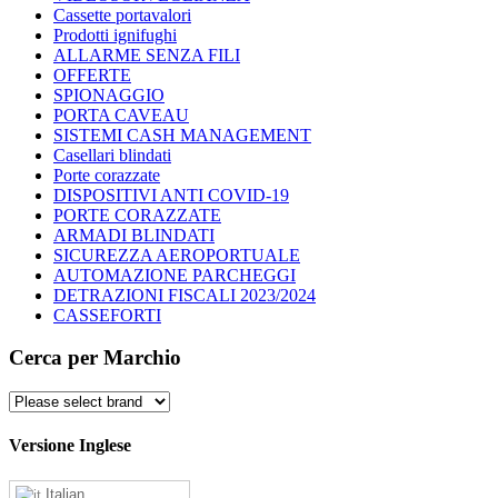
Cassette portavalori
Prodotti ignifughi
ALLARME SENZA FILI
OFFERTE
SPIONAGGIO
PORTA CAVEAU
SISTEMI CASH MANAGEMENT
Casellari blindati
Porte corazzate
DISPOSITIVI ANTI COVID-19
PORTE CORAZZATE
ARMADI BLINDATI
SICUREZZA AEROPORTUALE
AUTOMAZIONE PARCHEGGI
DETRAZIONI FISCALI 2023/2024
CASSEFORTI
Cerca per Marchio
Versione Inglese
Italian