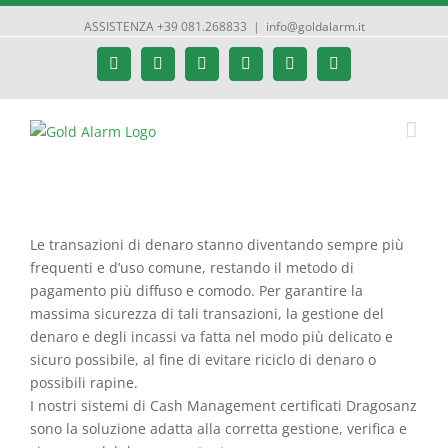
ASSISTENZA +39 081.268833
|
info@goldalarm.it
Facebook
Google+
Instagram
Twitter
YouTube
Email
Le transazioni di denaro stanno diventando sempre più
frequenti e d’uso comune, restando il metodo di
pagamento più diffuso e comodo. Per garantire la
massima sicurezza di tali transazioni, la gestione del
denaro e degli incassi va fatta nel modo più delicato e
sicuro possibile, al fine di evitare riciclo di denaro o
possibili rapine.
I nostri sistemi di Cash Management certificati Dragosanz
sono la soluzione adatta alla corretta gestione, verifica e