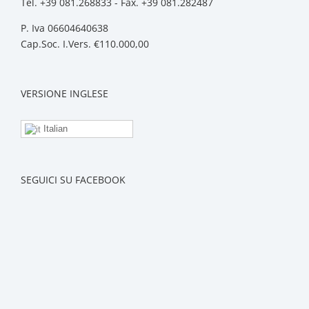
Tel. +39 081.268833 - Fax. +39 081.282487
P. Iva 06604640638
Cap.Soc. I.Vers. €110.000,00
VERSIONE INGLESE
Italian
SEGUICI SU FACEBOOK