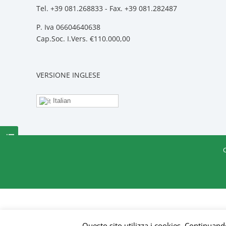
Tel. +39 081.268833 - Fax. +39 081.282487
P. Iva 06604640638
Cap.Soc. I.Vers. €110.000,00
VERSIONE INGLESE
Italian
Contattaci
Questo sito utilizza i cookies. Continuando 