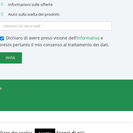
Informazioni sulle offerte
Aiuto sulla scelta dei prodotti
Dichiaro di avere preso visione dell’
Informativa
e
presto pertanto il mio consenso al trattamento dei dati.
e
ilizzo dei cookie.
Scopri di più