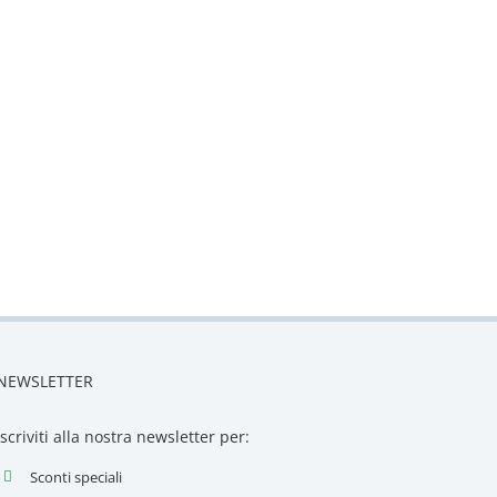
NEWSLETTER
Iscriviti alla nostra newsletter per:
Sconti speciali