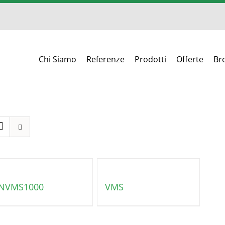
Chi Siamo
Referenze
Prodotti
Offerte
Br
NVMS1000
VMS