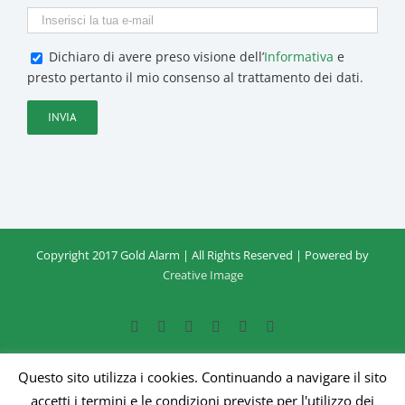
Dichiaro di avere preso visione dell’
Informativa
e
presto pertanto il mio consenso al trattamento dei dati.
Copyright 2017 Gold Alarm | All Rights Reserved | Powered by
Contattaci
Creative Image
Facebook
Google+
Instagram
Twitter
YouTube
Email
Questo sito utilizza i cookies. Continuando a navigare il sito
accetti i termini e le condizioni previste per l'utilizzo dei