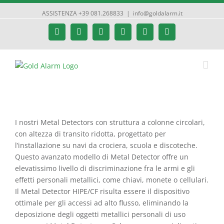
ASSISTENZA +39 081.268833
|
info@goldalarm.it
Facebook
Google+
Instagram
Twitter
YouTube
Email
I nostri Metal Detectors con struttura a colonne circolari,
con altezza di transito ridotta, progettato per
l’installazione su navi da crociera, scuola e discoteche.
Questo avanzato modello di Metal Detector offre un
elevatissimo livello di discriminazione fra le armi e gli
effetti personali metallici, come chiavi, monete o cellulari.
Il Metal Detector HIPE/CF risulta essere il dispositivo
ottimale per gli accessi ad alto flusso, eliminando la
deposizione degli oggetti metallici personali di uso