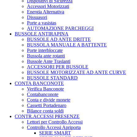
Dispositivi di Sicurezza
Accessori Motorizzati
Energia Alternativa
Dissuasori
Porte a vasistas
AUTOMAZIONE PARCHEGGI
BUSSOLE ANTIRAPINA
BUSSOLE AD ANTE DRITTE
BUSSOLA MANUALE A BATTENTE
Porte interbloccate
Bussola ante rotanti
Bussole Ante Traslanti
ACCESSORI PER BUSSOLE
BUSSOLE MOTORIZZATE AD ANTE CURVE
BUSSOLE STANDARD
CONTA BANCONOTE
Verifica Banconote
Contabanconote
Conta e divide monete
Cassetti Portadenaro
Bilance conta soldi
CONTR.ACCESSI PRESENZE
Lettori per Controllo Accessi
Controllo Accessi Apriporta
SERIE SMART