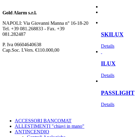
Gold Alarm s.r.l.
NAPOLI: Via Giovanni Manna n° 16-18-20
Tel. +39 081.268833 - Fax. +39
SKILUX
081.282487
P. Iva 06604640638
Details
Cap.Soc. I.Vers. €110.000,00
ILUX
Details
PASSLIGHT
Details
ACCESSORI BANCOMAT
ALLESTIMENTI "chiavi in mano"
ANTINCENDIO