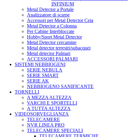
INFINIUM
Metal Detector a Portale
Analizzatore di scarpe
Accessori per Metal Detector Ceia
Metal Detector a Colonna
Per Cabine Interbloccate
Hobby/Sport Metal Detector
Metal Detector cercamine
Metal detector terrestri/subacquei
Metal detector Palmari
ACCESSORI PALMARI
SISTEMI NEBBIOGENI
SERIE NEBULA
SERIE SMART
SERIE AK
NEBBIOGENO SANIFICANTE
TORNELLI
A MEZZA ALTEZZA
VARCHI E SPORTELLI
A TUTTA ALTEZZA
VIDEOSORVEGLIANZA
TELECAMERE
NVR LINEA PRO
TELECAMERE SPECIALI
TELECAMERE TERMICHE