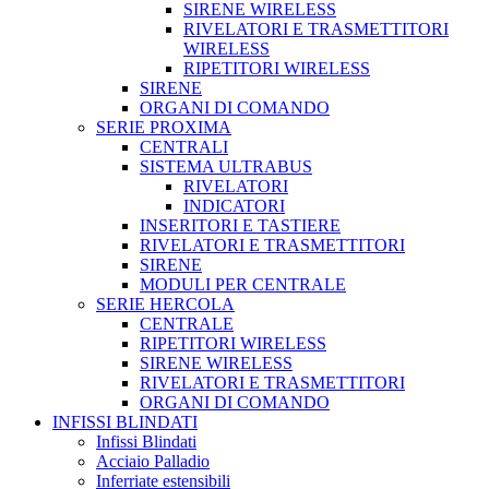
SIRENE WIRELESS
RIVELATORI E TRASMETTITORI
WIRELESS
RIPETITORI WIRELESS
SIRENE
ORGANI DI COMANDO
SERIE PROXIMA
CENTRALI
SISTEMA ULTRABUS
RIVELATORI
INDICATORI
INSERITORI E TASTIERE
RIVELATORI E TRASMETTITORI
SIRENE
MODULI PER CENTRALE
SERIE HERCOLA
CENTRALE
RIPETITORI WIRELESS
SIRENE WIRELESS
RIVELATORI E TRASMETTITORI
ORGANI DI COMANDO
INFISSI BLINDATI
Infissi Blindati
Acciaio Palladio
Inferriate estensibili