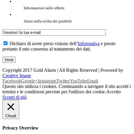
Informazioni sulle offerte
Aiuto sulla scelta dei prodotti
Dichiaro di avere preso visione dell’
Informativa
e presto
pertanto il mio consenso al trattamento dei dati.
Copyright 2017 Gold Alarm | All Rights Reserved | Powered by
Creative Image
Facebook
Google+
Instagram
Twitter
YouTube
Email
Questo sito utilizza i cookies. Continuando a navigare il sito accetti i
termini e le condizioni previste per l'utilizzo dei cookie.
Accetto
Scopri di più
Chiudi
Privacy Overview