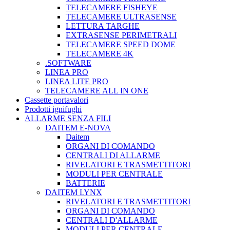
TELECAMERE FISHEYE
TELECAMERE ULTRASENSE
LETTURA TARGHE
EXTRASENSE PERIMETRALI
TELECAMERE SPEED DOME
TELECAMERE 4K
.SOFTWARE
LINEA PRO
LINEA LITE PRO
TELECAMERE ALL IN ONE
Cassette portavalori
Prodotti ignifughi
ALLARME SENZA FILI
DAITEM E-NOVA
Daitem
ORGANI DI COMANDO
CENTRALI DI ALLARME
RIVELATORI E TRASMETTITORI
MODULI PER CENTRALE
BATTERIE
DAITEM LYNX
RIVELATORI E TRASMETTITORI
ORGANI DI COMANDO
CENTRALI D'ALLARME
MODULI PER CENTRALE