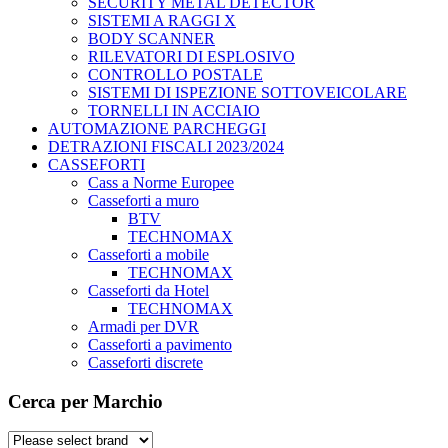
SECURITY METAL DETECTOR
SISTEMI A RAGGI X
BODY SCANNER
RILEVATORI DI ESPLOSIVO
CONTROLLO POSTALE
SISTEMI DI ISPEZIONE SOTTOVEICOLARE
TORNELLI IN ACCIAIO
AUTOMAZIONE PARCHEGGI
DETRAZIONI FISCALI 2023/2024
CASSEFORTI
Cass a Norme Europee
Casseforti a muro
BTV
TECHNOMAX
Casseforti a mobile
TECHNOMAX
Casseforti da Hotel
TECHNOMAX
Armadi per DVR
Casseforti a pavimento
Casseforti discrete
Cerca per Marchio