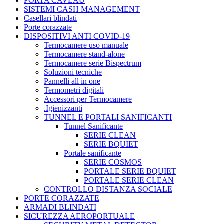
PORTA CAVEAU
SISTEMI CASH MANAGEMENT
Casellari blindati
Porte corazzate
DISPOSITIVI ANTI COVID-19
Termocamere uso manuale
Termocamere stand-alone
Termocamere serie Bispectrum
Soluzioni tecniche
Pannelli all in one
Termometri digitali
Accessori per Termocamere
.Igienizzanti
TUNNEL E PORTALI SANIFICANTI
Tunnel Sanificante
SERIE CLEAN
SERIE BQUIET
Portale sanificante
SERIE COSMOS
PORTALE SERIE BQUIET
PORTALE SERIE CLEAN
CONTROLLO DISTANZA SOCIALE
PORTE CORAZZATE
ARMADI BLINDATI
SICUREZZA AEROPORTUALE