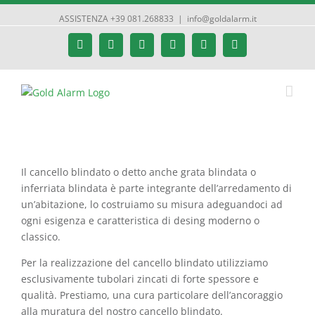
ASSISTENZA +39 081.268833
|
info@goldalarm.it
Facebook
Google+
Instagram
Twitter
YouTube
Email
Il cancello blindato o detto anche grata blindata o
inferriata blindata è parte integrante dell’arredamento di
un’abitazione, lo costruiamo su misura adeguandoci ad
ogni esigenza e caratteristica di desing moderno o
classico.
Per la realizzazione del cancello blindato utilizziamo
esclusivamente tubolari zincati di forte spessore e
qualità. Prestiamo, una cura particolare dell’ancoraggio
alla muratura del nostro cancello blindato.