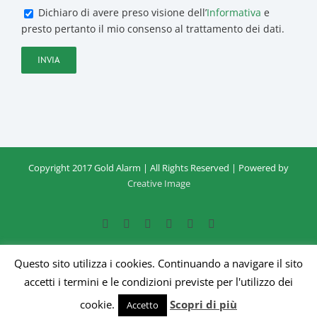
Dichiaro di avere preso visione dell’
Informativa
e
presto pertanto il mio consenso al trattamento dei dati.
Copyright 2017 Gold Alarm | All Rights Reserved | Powered by
Contattaci
Creative Image
Facebook
Google+
Instagram
Twitter
YouTube
Email
Questo sito utilizza i cookies. Continuando a navigare il sito
accetti i termini e le condizioni previste per l'utilizzo dei
cookie.
Scopri di più
Accetto