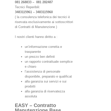
081 268833 – 081 282487
Tecnici Reperibili:
3483115961 – 3483115960
( la consulenza telefonica dei tecnici è
riservata esclusivamente ai sottoscrittori
di Contratti di Manutenzione )
I nostri clienti hanno diritto a :
un’informazione corretta e
trasparente
un prezzo ben definit
un rapporto contrattuale semplice
e chiaro
l’assistenza di personale
disponibile, preparato e qualificat
alla garanzia sui servizi e sui
prodotti
alla garanzia di riservatezza
assoluta
EASY – Contratto
Manutenzione Base