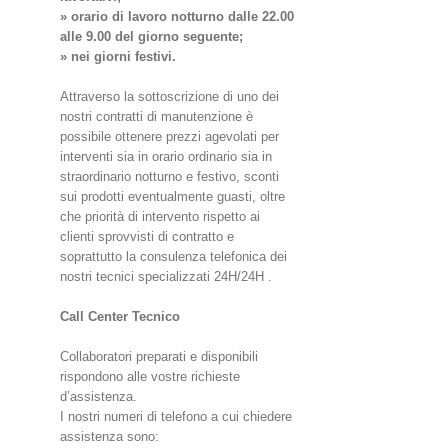
» orario di lavoro notturno dalle 22.00
alle 9.00 del giorno seguente;
» nei giorni festivi.
Attraverso la sottoscrizione di uno dei
nostri contratti di manutenzione è
possibile ottenere prezzi agevolati per
interventi sia in orario ordinario sia in
straordinario notturno e festivo, sconti
sui prodotti eventualmente guasti, oltre
che priorità di intervento rispetto ai
clienti sprovvisti di contratto e
soprattutto la consulenza telefonica dei
nostri tecnici specializzati 24H/24H .
Call Center Tecnico
Collaboratori preparati e disponibili
rispondono alle vostre richieste
d’assistenza.
I nostri numeri di telefono a cui chiedere
assistenza sono: