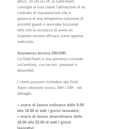
attivo, 24 ore su 24, la Gold Alarm
consiglia ai suoi clienti l’attivazione di un
contratto di manutenzione che è
garanzia di una tempestiva soluzione di
possibili guasti o anomalie funzionali
oltre che la sicurezza di avere un
impianto sempre efficace come appena
realizzato.
Assistenza tecnica 24h/24H
La Gold Alarm è una presenza costante
sul territorio, con tecnici, preparati e
disponibili.
I clienti possono richiedere alla Gold
Alarm interventi tecnici 24H / 24H , nel
dettaglio :
» orario di lavoro ordinario dalle 9.00
alle 18.00 di tutti i giorni lavorativi;
» orario di lavoro straordinario dalle
18.00 alle 22.00 di tutti i giorni
lavorativi;