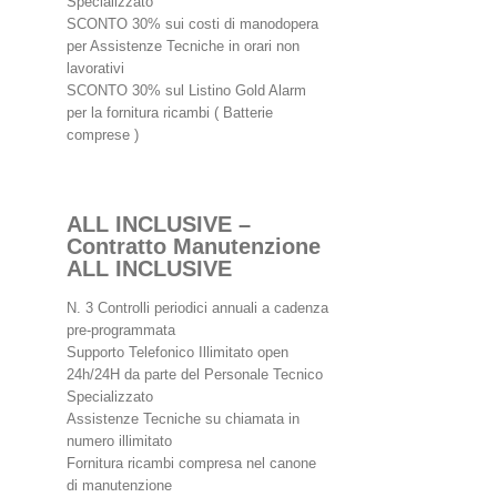
Specializzato
SCONTO 30% sui costi di manodopera
per Assistenze Tecniche in orari non
lavorativi
SCONTO 30% sul Listino Gold Alarm
per la fornitura ricambi ( Batterie
comprese )
ALL INCLUSIVE –
Contratto Manutenzione
ALL INCLUSIVE
N. 3 Controlli periodici annuali a cadenza
pre-programmata
Supporto Telefonico Illimitato open
24h/24H da parte del Personale Tecnico
Specializzato
Assistenze Tecniche su chiamata in
numero illimitato
Fornitura ricambi compresa nel canone
di manutenzione