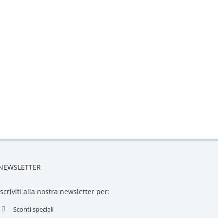
NEWSLETTER
Iscriviti alla nostra newsletter per:
Sconti speciali