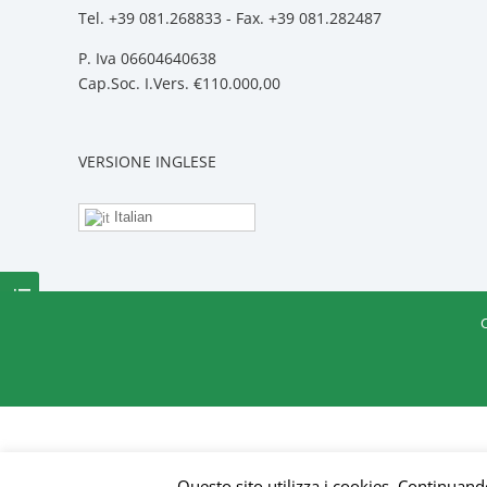
Tel. +39 081.268833 - Fax. +39 081.282487
P. Iva 06604640638
Cap.Soc. I.Vers. €110.000,00
VERSIONE INGLESE
Italian
Contattaci
Questo sito utilizza i cookies. Continuando 