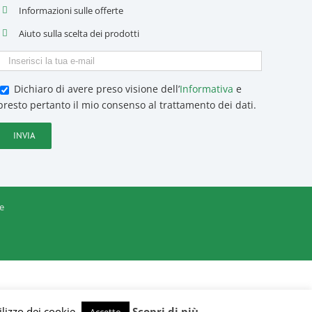
Informazioni sulle offerte
Aiuto sulla scelta dei prodotti
Dichiaro di avere preso visione dell’
Informativa
e
presto pertanto il mio consenso al trattamento dei dati.
e
ilizzo dei cookie.
Scopri di più