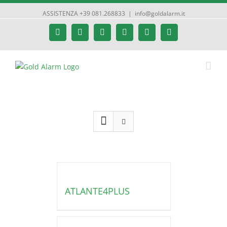
ASSISTENZA +39 081.268833
|
info@goldalarm.it
Facebook
Google+
Instagram
Twitter
YouTube
Email
ATLANTE4PLUS