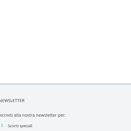
NEWSLETTER
Iscriviti alla nostra newsletter per:
Sconti speciali