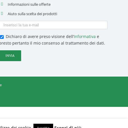
Informazioni sulle offerte
Aiuto sulla scelta dei prodotti
Dichiaro di avere preso visione dell’
Informativa
e
presto pertanto il mio consenso al trattamento dei dati.
e
ilizzo dei cookie.
Scopri di più