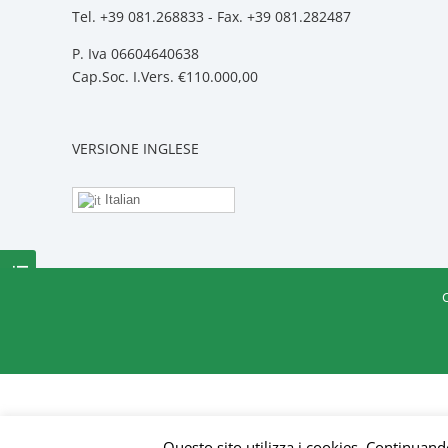
Tel. +39 081.268833 - Fax. +39 081.282487
P. Iva 06604640638
Cap.Soc. I.Vers. €110.000,00
VERSIONE INGLESE
Italian
Contattaci
Questo sito utilizza i cookies. Continuando 