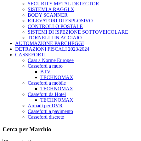
SECURITY METAL DETECTOR
SISTEMI A RAGGI X
BODY SCANNER
RILEVATORI DI ESPLOSIVO
CONTROLLO POSTALE
SISTEMI DI ISPEZIONE SOTTOVEICOLARE
TORNELLI IN ACCIAIO
AUTOMAZIONE PARCHEGGI
DETRAZIONI FISCALI 2023/2024
CASSEFORTI
Cass a Norme Europee
Casseforti a muro
BTV
TECHNOMAX
Casseforti a mobile
TECHNOMAX
Casseforti da Hotel
TECHNOMAX
Armadi per DVR
Casseforti a pavimento
Casseforti discrete
Cerca per Marchio