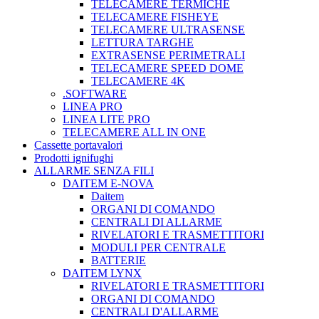
TELECAMERE TERMICHE
TELECAMERE FISHEYE
TELECAMERE ULTRASENSE
LETTURA TARGHE
EXTRASENSE PERIMETRALI
TELECAMERE SPEED DOME
TELECAMERE 4K
.SOFTWARE
LINEA PRO
LINEA LITE PRO
TELECAMERE ALL IN ONE
Cassette portavalori
Prodotti ignifughi
ALLARME SENZA FILI
DAITEM E-NOVA
Daitem
ORGANI DI COMANDO
CENTRALI DI ALLARME
RIVELATORI E TRASMETTITORI
MODULI PER CENTRALE
BATTERIE
DAITEM LYNX
RIVELATORI E TRASMETTITORI
ORGANI DI COMANDO
CENTRALI D'ALLARME