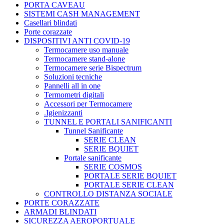
PORTA CAVEAU
SISTEMI CASH MANAGEMENT
Casellari blindati
Porte corazzate
DISPOSITIVI ANTI COVID-19
Termocamere uso manuale
Termocamere stand-alone
Termocamere serie Bispectrum
Soluzioni tecniche
Pannelli all in one
Termometri digitali
Accessori per Termocamere
.Igienizzanti
TUNNEL E PORTALI SANIFICANTI
Tunnel Sanificante
SERIE CLEAN
SERIE BQUIET
Portale sanificante
SERIE COSMOS
PORTALE SERIE BQUIET
PORTALE SERIE CLEAN
CONTROLLO DISTANZA SOCIALE
PORTE CORAZZATE
ARMADI BLINDATI
SICUREZZA AEROPORTUALE