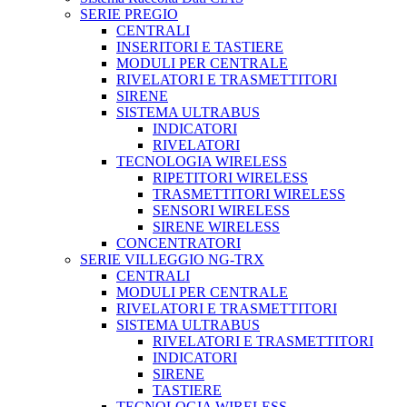
SERIE PREGIO
CENTRALI
INSERITORI E TASTIERE
MODULI PER CENTRALE
RIVELATORI E TRASMETTITORI
SIRENE
SISTEMA ULTRABUS
INDICATORI
RIVELATORI
TECNOLOGIA WIRELESS
RIPETITORI WIRELESS
TRASMETTITORI WIRELESS
SENSORI WIRELESS
SIRENE WIRELESS
CONCENTRATORI
SERIE VILLEGGIO NG-TRX
CENTRALI
MODULI PER CENTRALE
RIVELATORI E TRASMETTITORI
SISTEMA ULTRABUS
RIVELATORI E TRASMETTITORI
INDICATORI
SIRENE
TASTIERE
TECNOLOGIA WIRELESS