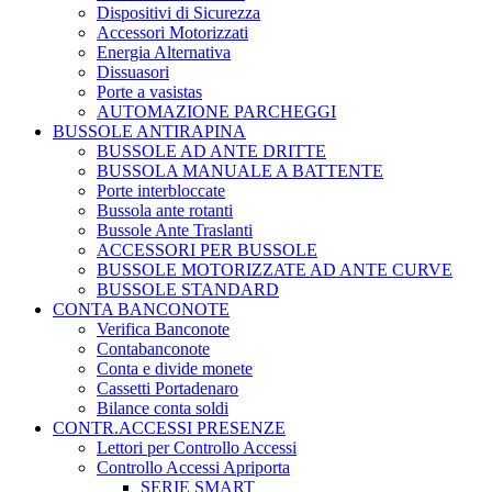
Dispositivi di Sicurezza
Accessori Motorizzati
Energia Alternativa
Dissuasori
Porte a vasistas
AUTOMAZIONE PARCHEGGI
BUSSOLE ANTIRAPINA
BUSSOLE AD ANTE DRITTE
BUSSOLA MANUALE A BATTENTE
Porte interbloccate
Bussola ante rotanti
Bussole Ante Traslanti
ACCESSORI PER BUSSOLE
BUSSOLE MOTORIZZATE AD ANTE CURVE
BUSSOLE STANDARD
CONTA BANCONOTE
Verifica Banconote
Contabanconote
Conta e divide monete
Cassetti Portadenaro
Bilance conta soldi
CONTR.ACCESSI PRESENZE
Lettori per Controllo Accessi
Controllo Accessi Apriporta
SERIE SMART