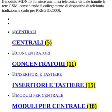
Il modulo MDNTP fornisce una linea telefonica virtuale tramite la
rete GSM, consentendo il collegamento di dispositivi di telefonia
tradizionale (solo per PREGIO2000).
CENTRALI
(5)
CONCENTRATORI
(11)
INSERITORI E TASTIERE
(15)
MODULI PER CENTRALE
(18)