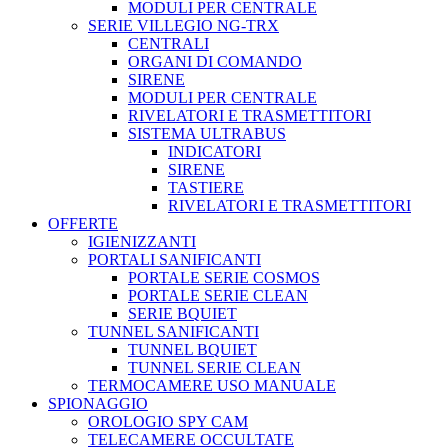
MODULI PER CENTRALE
SERIE VILLEGIO NG-TRX
CENTRALI
ORGANI DI COMANDO
SIRENE
MODULI PER CENTRALE
RIVELATORI E TRASMETTITORI
SISTEMA ULTRABUS
INDICATORI
SIRENE
TASTIERE
RIVELATORI E TRASMETTITORI
OFFERTE
IGIENIZZANTI
PORTALI SANIFICANTI
PORTALE SERIE COSMOS
PORTALE SERIE CLEAN
SERIE BQUIET
TUNNEL SANIFICANTI
TUNNEL BQUIET
TUNNEL SERIE CLEAN
TERMOCAMERE USO MANUALE
SPIONAGGIO
OROLOGIO SPY CAM
TELECAMERE OCCULTATE