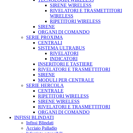
SIRENE WIRELESS
RIVELATORI E TRASMETTITORI
WIRELESS
RIPETITORI WIRELESS
SIRENE
ORGANI DI COMANDO
SERIE PROXIMA
CENTRALI
SISTEMA ULTRABUS
RIVELATORI
INDICATORI
INSERITORI E TASTIERE
RIVELATORI E TRASMETTITORI
SIRENE
MODULI PER CENTRALE
SERIE HERCOLA
CENTRALE
RIPETITORI WIRELESS
SIRENE WIRELESS
RIVELATORI E TRASMETTITORI
ORGANI DI COMANDO
INFISSI BLINDATI
Infissi Blindati
Acciaio Palladio