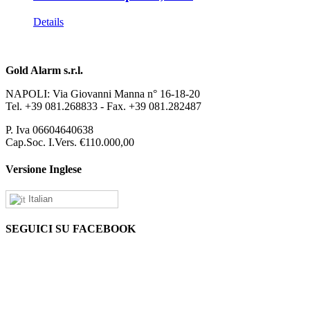
Details
Gold Alarm s.r.l.
NAPOLI: Via Giovanni Manna n° 16-18-20
Tel. +39 081.268833 - Fax. +39 081.282487
P. Iva 06604640638
Cap.Soc. I.Vers. €110.000,00
Versione Inglese
Italian
SEGUICI SU FACEBOOK