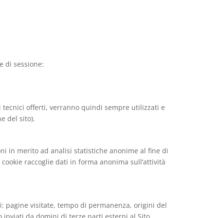
e di sessione:
 tecnici offerti, verranno quindi sempre utilizzati e
e del sito).
ni in merito ad analisi statistiche anonime al fine di
i cookie raccoglie dati in forma anonima sull’attività
li: pagine visitate, tempo di permanenza, origini del
inviati da domini di terze parti esterni al Sito.