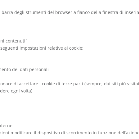
 barra degli strumenti del browser a fianco della finestra di inser
oni contenuti“
seguenti impostazioni relative ai cookie:
ento dei dati personali
onare di accettare i cookie di terze parti (sempre, dai siti più visi
edere ogni volta)
nternet
zioni modificare il dispositivo di scorrimento in funzione dell’azion