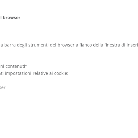
el browser
 barra degli strumenti del browser a fianco della finestra di inser
oni contenuti“
ti impostazioni relative ai cookie:
ser