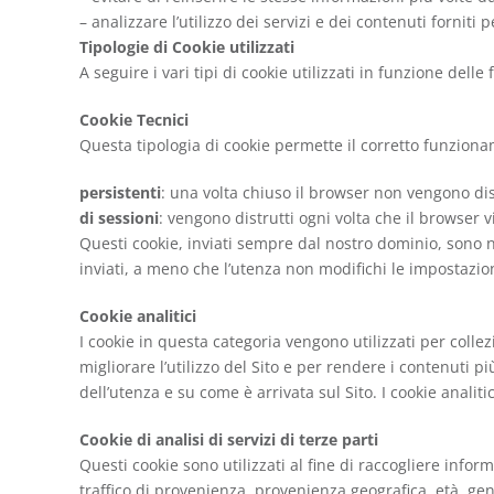
– analizzare l’utilizzo dei servizi e dei contenuti forniti 
Tipologie di Cookie utilizzati
A seguire i vari tipi di cookie utilizzati in funzione delle 
Cookie Tecnici
Questa tipologia di cookie permette il corretto funzionam
persistenti
: una volta chiuso il browser non vengono d
di
sessioni
: vengono distrutti ogni volta che il browser 
Questi cookie, inviati sempre dal nostro dominio, sono nec
inviati, a meno che l’utenza non modifichi le impostazion
Cookie analitici
I cookie in questa categoria vengono utilizzati per collez
migliorare l’utilizzo del Sito e per rendere i contenuti pi
dell’utenza e su come è arrivata sul Sito. I cookie analiti
Cookie di analisi di servizi di terze parti
Questi cookie sono utilizzati al fine di raccogliere info
traffico di provenienza, provenienza geografica, età, gen