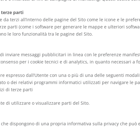
 terze parti
e da terzi all’interno delle pagine del Sito come le icone e le prefe
terze parti (come i software per generare le mappe e ulteriori softwa
ono le loro funzionalità tra le pagine del Sito.
 di inviare messaggi pubblicitari in linea con le preferenze manifesta
senso per i cookie tecnici e di analytics, in quanto necessari a forn
sere espresso dall’Utente con una o più di una delle seguenti modali
ato o dei relativi programmi informatici utilizzati per navigare le 
zi di terze parti
di utilizzare o visualizzare parti del Sito.
eb che dispongono di una propria informativa sulla privacy che può