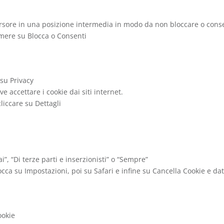
cursore in una posizione intermedia in modo da non bloccare o consent
emere su Blocca o Consenti
 su Privacy
 accettare i cookie dai siti internet.
liccare su Dettagli
i”, “Di terze parti e inserzionisti” o “Sempre”
occa su Impostazioni, poi su Safari e infine su Cancella Cookie e dat
ookie