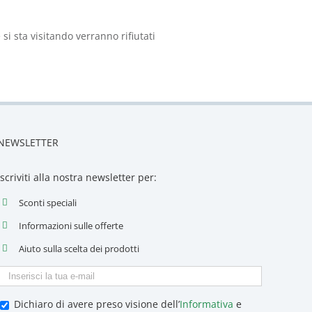
 si sta visitando verranno rifiutati
NEWSLETTER
Iscriviti alla nostra newsletter per:
Sconti speciali
Informazioni sulle offerte
Aiuto sulla scelta dei prodotti
Dichiaro di avere preso visione dell’
Informativa
e