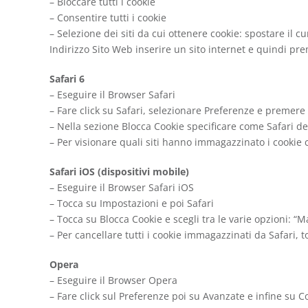
– Bloccare tutti i cookie
– Consentire tutti i cookie
– Selezione dei siti da cui ottenere cookie: spostare il 
Indirizzo Sito Web inserire un sito internet e quindi pr
Safari 6
– Eseguire il Browser Safari
– Fare click su Safari, selezionare Preferenze e premere
– Nella sezione Blocca Cookie specificare come Safari deve
– Per visionare quali siti hanno immagazzinato i cookie c
Safari iOS (dispositivi mobile)
– Eseguire il Browser Safari iOS
– Tocca su Impostazioni e poi Safari
– Tocca su Blocca Cookie e scegli tra le varie opzioni: “Ma
– Per cancellare tutti i cookie immagazzinati da Safari, t
Opera
– Eseguire il Browser Opera
– Fare click sul Preferenze poi su Avanzate e infine su C