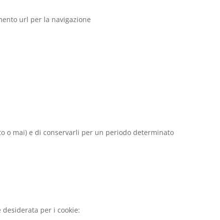
imento url per la navigazione
tato o mai) e di conservarli per un periodo determinato
e desiderata per i cookie: