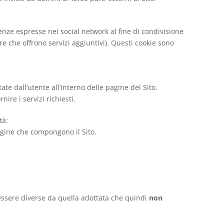
renze espresse nei social network al fine di condivisione
re che offrono servizi aggiuntivi). Questi cookie sono
te dall’utente all’interno delle pagine del Sito.
ire i servizi richiesti.
tà:
pagine che compongono il Sito.
 essere diverse da quella adottata che quindi
non